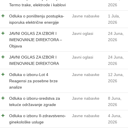
Termo trake, elektrode i kablovi
2026
Odluka o poništenju postupka-
Javne nabavke
1 Jula,
isporuka električne energije
2026
JAVNI OGLAS ZA IZBOR I
Javni oglasi
24 Juna,
IMENOVANJE DIREKTORA –
2026
Objava
JAVNI OGLAS ZA IZBOR I
Javni oglasi
24 Juna,
IMENOVANJE DIREKTORA
2026
Odluka o izboru-Lot 4
Javne nabavke
12 Juna,
Reagensi za posebne brze
2026
analize
Odluka o izboru-sredstva za
Javne nabavke
8 Juna,
tekuće održavanje zgrade
2026
Odluka o izboru II-zdravstveno-
Javne nabavke
4 Juna,
ginekološke usluge
2026