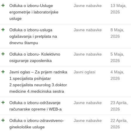
Odluka o izboru-Usluge
Javne nabavke
13 Maja,
ergometrije i laboratorijske
2026
usluge
Odluka o izboru-usluga
Javne nabavke
8 Maja,
oglašavanja i pretplata na
2026
dnevnu štampu
Odluka o izboru- Kolektivno
Javne nabavke
5 Maja,
osiguranje zaposlenika
2026
Javni oglas – Za prijem radnika
Javni oglasi
4 Maja,
1.specijalista psihijatar
2026
2.specijalista neurolog 3.doktor
medicine 4.medicinska sestra
Odluka o izboru-održavanje
Javne nabavke
23 Aprila,
računarske opreme i WEB-a
2026
Odluka o izboru-zdravstveno-
Javne nabavke
22 Aprila,
ginekološke usluge
2026