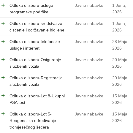
Odluka o izboru-usluge
Javne nabavke
1 Juna,
programske podrške
2026
Odluka o izboru-sredstva za
Javne nabavke
1 Juna,
čišćenje i održavanje higijene
2026
Odluka o izboru-telefonske
Javne nabavke
28 Maja,
usluge i internet
2026
Odluka o izboru-Osiguranje
Javne nabavke
20 Maja,
službenih vozila
2026
Odluka o izboru-Registracija
Javne nabavke
20 Maja,
službenih vozila
2026
Odluka o izboru-Lot 8-Ukupni
Javne nabavke
15 Maja,
PSA test
2026
Odluka o izboru-Lot 5-
Javne nabavke
15 Maja,
Reagensi za određivanje
2026
tromjesečnog šećera