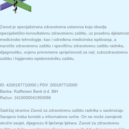
Zavod je specijalizirana zdravstvena ustanova koja obavlja
specijalističko-konsultativnu zdravstvenu zaštitu, uz posebnu djelatnost
medicinske tehnologije, kao i određena medicinska ispitivanja, a
naročito zdravstvenu zaštitu i specifičnu zdravstvenu zaštitu radnika,
dijagnostiku, ocjenu privremene spriječenosti za rad, zubozdravstvenu
zaštitu i higijensko-epidemiološku zaštitu.
ID: 4200187710000 | PDV: 200187710000
Banka: Raiffeisen Bank d.d. BiH
Račun: 1610000041950086
Sadržaj stranice Zavod za zdravstvenu zaštitu radnika u saobraćaju
Sarajevo treba koristiti u informativne svrhe. On ne može zamijeniti
stručni savjet, dijagnozu ili liječenje ljekara. Zavod za zdravstvenu