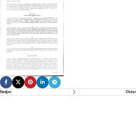
Newer
Older