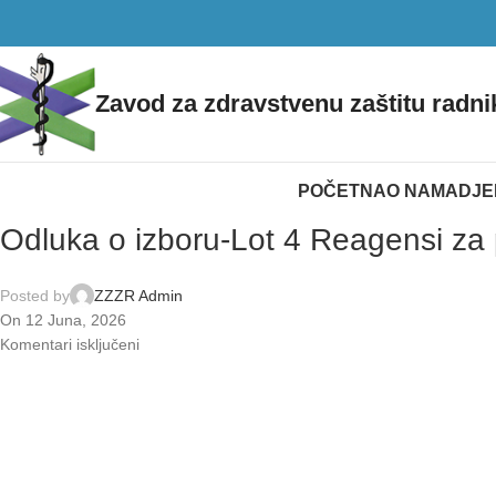
Zavod za zdravstvenu zaštitu radni
POČETNA
O NAMA
DJE
Odluka o izboru-Lot 4 Reagensi za
Posted by
ZZZR Admin
On 12 Juna, 2026
Komentari isključeni