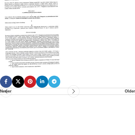
Newer
Older