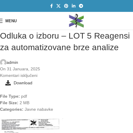
MENU
Odluka o izboru – LOT 5 Reagensi
za automatizovane brze analize
admin
On 31 Januara, 2025
Komentari isključeni
Download
File Type:
pdf
File Size:
2 MB
Categories:
Javne nabavke