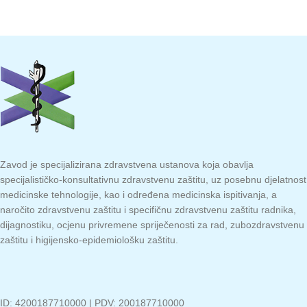
Zavod je specijalizirana zdravstvena ustanova koja obavlja
specijalističko-konsultativnu zdravstvenu zaštitu, uz posebnu djelatnost
medicinske tehnologije, kao i određena medicinska ispitivanja, a
naročito zdravstvenu zaštitu i specifičnu zdravstvenu zaštitu radnika,
dijagnostiku, ocjenu privremene spriječenosti za rad, zubozdravstvenu
zaštitu i higijensko-epidemiološku zaštitu.
ID: 4200187710000 | PDV: 200187710000