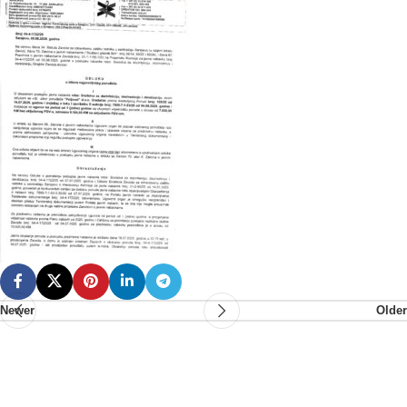
Newer
Older