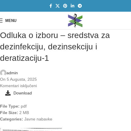
MENU
Odluka o izboru – sredstva za
dezinfekciju, dezinsekciju i
deratizaciju-1
admin
On 5 Augusta, 2025
Komentari isključeni
Download
File Type:
pdf
File Size:
2 MB
Categories:
Javne nabavke