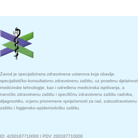
Zavod je specijalizirana zdravstvena ustanova koja obavlja
specijalističko-konsultativnu zdravstvenu zaštitu, uz posebnu djelatnost
medicinske tehnologije, kao i određena medicinska ispitivanja, a
naročito zdravstvenu zaštitu i specifičnu zdravstvenu zaštitu radnika,
dijagnostiku, ocjenu privremene spriječenosti za rad, zubozdravstvenu
zaštitu i higijensko-epidemiološku zaštitu.
ID: 4200187710000 | PDV: 200187710000