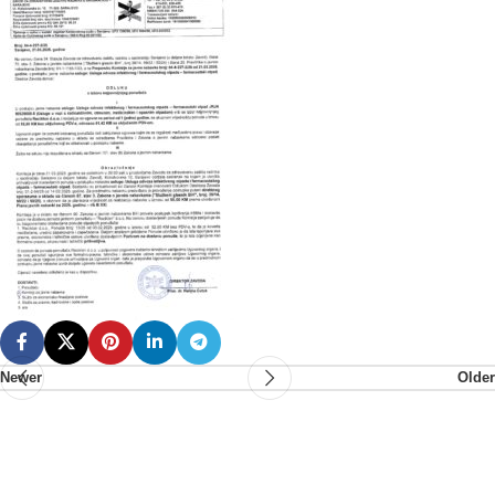
Newer
Older