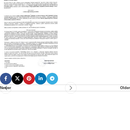
Newer
Older