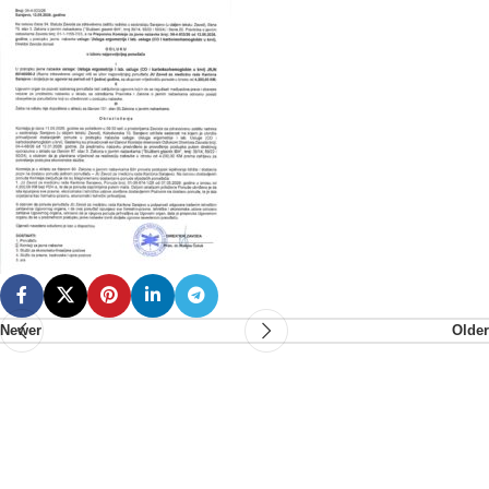
Newer
Older