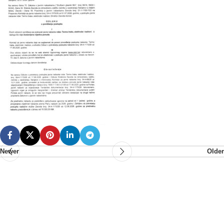
Newer
Older