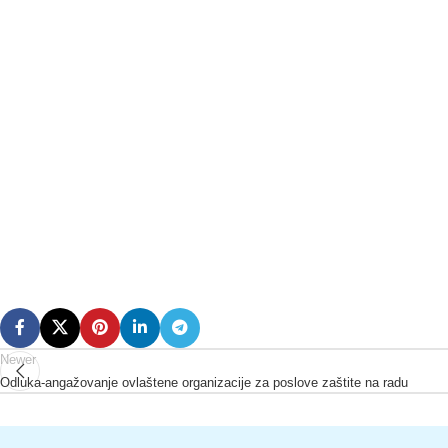
Newer
Odluka-angažovanje ovlaštene organizacije za poslove zaštite na radu