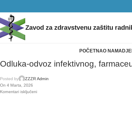
Zavod za zdravstvenu zaštitu radni
POČETNA
O NAMA
DJE
Odluka-odvoz infektivnog, farmace
Posted by
ZZZR Admin
On 4 Marta, 2026
Komentari isključeni