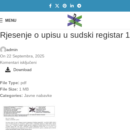
MENU
Rjesenje o upisu u sudski registar 1
admin
On 22 Septembra, 2025
Komentari isključeni
Download
File Type:
pdf
File Size:
1 MB
Categories:
Javne nabavke