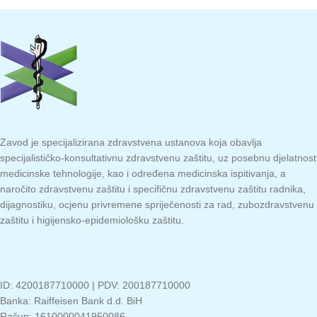
Zavod je specijalizirana zdravstvena ustanova koja obavlja
specijalističko-konsultativnu zdravstvenu zaštitu, uz posebnu djelatnost
medicinske tehnologije, kao i određena medicinska ispitivanja, a
naročito zdravstvenu zaštitu i specifičnu zdravstvenu zaštitu radnika,
dijagnostiku, ocjenu privremene spriječenosti za rad, zubozdravstvenu
zaštitu i higijensko-epidemiološku zaštitu.
ID: 4200187710000 | PDV: 200187710000
Banka: Raiffeisen Bank d.d. BiH
Račun: 1610000041950086