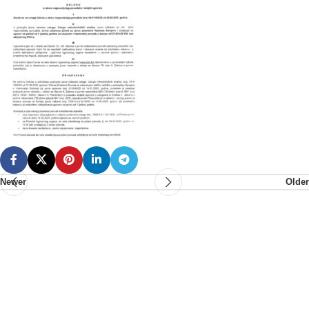
Newer
Older