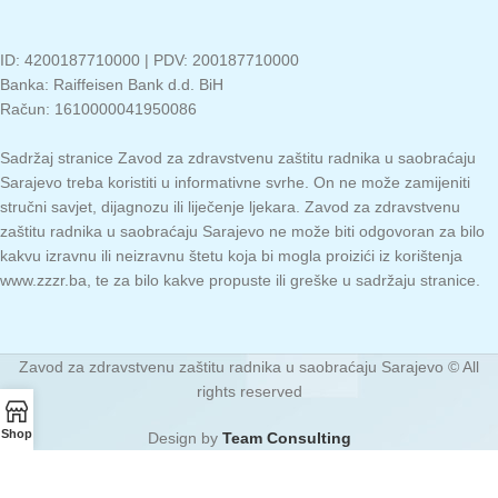
ID: 4200187710000 | PDV: 200187710000
Banka: Raiffeisen Bank d.d. BiH
Račun: 1610000041950086
Sadržaj stranice Zavod za zdravstvenu zaštitu radnika u saobraćaju
Sarajevo treba koristiti u informativne svrhe. On ne može zamijeniti
stručni savjet, dijagnozu ili liječenje ljekara. Zavod za zdravstvenu
zaštitu radnika u saobraćaju Sarajevo ne može biti odgovoran za bilo
kakvu izravnu ili neizravnu štetu koja bi mogla proizići iz korištenja
www.zzzr.ba, te za bilo kakve propuste ili greške u sadržaju stranice.
Zavod za zdravstvenu zaštitu radnika u saobraćaju Sarajevo © All
rights reserved
Shop
Design by
Team Consulting