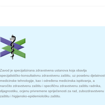
Zavod je specijalizirana zdravstvena ustanova koja obavlja
specijalističko-konsultativnu zdravstvenu zaštitu, uz posebnu djelatnost
medicinske tehnologije, kao i određena medicinska ispitivanja, a
naročito zdravstvenu zaštitu i specifičnu zdravstvenu zaštitu radnika,
dijagnostiku, ocjenu privremene spriječenosti za rad, zubozdravstvenu
zaštitu i higijensko-epidemiološku zaštitu.