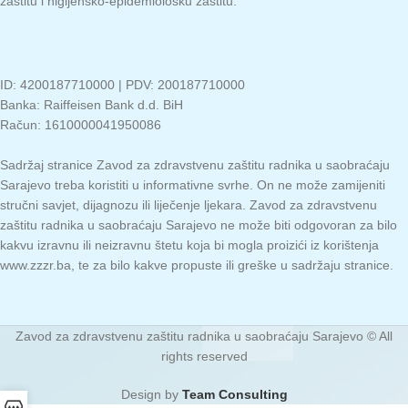
zaštitu i higijensko-epidemiološku zaštitu.
ID: 4200187710000 | PDV: 200187710000
Banka: Raiffeisen Bank d.d. BiH
Račun: 1610000041950086
Sadržaj stranice Zavod za zdravstvenu zaštitu radnika u saobraćaju
Sarajevo treba koristiti u informativne svrhe. On ne može zamijeniti
stručni savjet, dijagnozu ili liječenje ljekara. Zavod za zdravstvenu
zaštitu radnika u saobraćaju Sarajevo ne može biti odgovoran za bilo
kakvu izravnu ili neizravnu štetu koja bi mogla proizići iz korištenja
www.zzzr.ba, te za bilo kakve propuste ili greške u sadržaju stranice.
Zavod za zdravstvenu zaštitu radnika u saobraćaju Sarajevo © All
rights reserved
Design by
Team Consulting