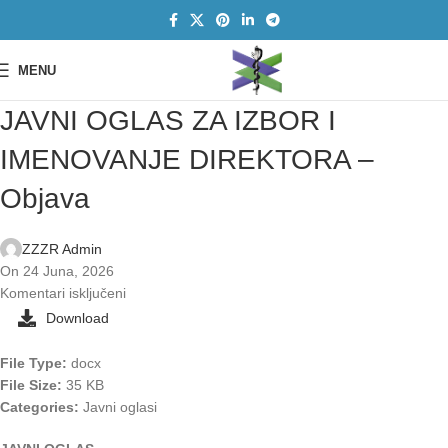
MENU
JAVNI OGLAS ZA IZBOR I
IMENOVANJE DIREKTORA –
Objava
ZZZR Admin
On 24 Juna, 2026
Komentari isključeni
Download
File Type:
docx
File Size:
35 KB
Categories:
Javni oglasi