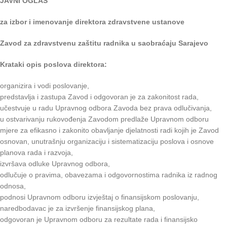
JAVNI OGLAS
za izbor i imenovanje direktora zdravstvene ustanove
Zavod za zdravstvenu zaštitu radnika u saobraćaju Sarajevo
Krataki opis poslova direktora:
organizira i vodi poslovanje,
predstavlja i zastupa Zavod i odgovoran je za zakonitost rada,
učestvuje u radu Upravnog odbora Zavoda bez prava odlučivanja,
u ostvarivanju rukovođenja Zavodom predlaže Upravnom odboru
mjere za efikasno i zakonito obavljanje djelatnosti radi kojih je Zavod
osnovan, unutrašnju organizaciju i sistematizaciju poslova i osnove
planova rada i razvoja,
izvršava odluke Upravnog odbora,
odlučuje o pravima, obavezama i odgovornostima radnika iz radnog
odnosa,
podnosi Upravnom odboru izvještaj o finansijskom poslovanju,
naredbodavac je za izvršenje finansijskog plana,
odgovoran je Upravnom odboru za rezultate rada i finansijsko