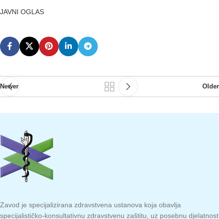
JAVNI OGLAS
Newer
Older
Zavod je specijalizirana zdravstvena ustanova koja obavlja
specijalističko-konsultativnu zdravstvenu zaštitu, uz posebnu djelatnost