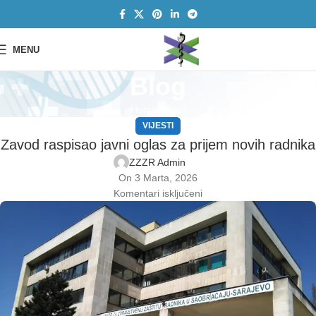
MENU
Blog
Home
Vijesti
VIJESTI
Zavod raspisao javni oglas za prijem novih radnika
ZZZR Admin
On 3 Marta, 2026
Komentari isključeni